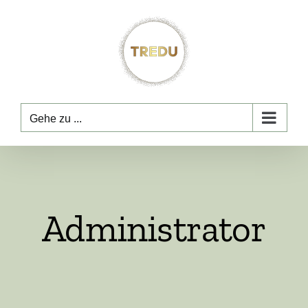
Zum
Inhalt
springen
Gehe zu ...
Administrator